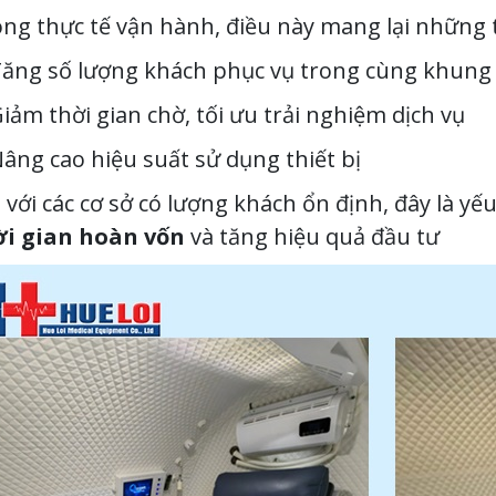
ng thực tế vận hành, điều này mang lại những t
ăng số lượng khách phục vụ trong cùng khung 
iảm thời gian chờ, tối ưu trải nghiệm dịch vụ
âng cao hiệu suất sử dụng thiết bị
 với các cơ sở có lượng khách ổn định, đây là y
ời gian hoàn vốn
và tăng hiệu quả đầu tư