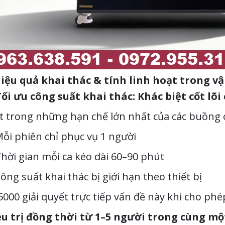
 Hiệu quả khai thác & tính linh hoạt trong v
Tối ưu công suất khai thác: Khác biệt cốt l
 trong những hạn chế lớn nhất của các buồng o
ỗi phiên chỉ phục vụ 1 người
hời gian mỗi ca kéo dài 60–90 phút
ông suất khai thác bị giới hạn theo thiết bị
000 giải quyết trực tiếp vấn đề này khi cho phé
ều trị đồng thời từ 1–5 người trong cùng mộ