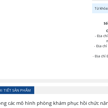
Từ khóa
Số
- Địa ch
- Địa ch
- Địa chỉ
HI TIẾT SẢN PHẨM
ng các mô hình phòng khám phục hồi chức năng,