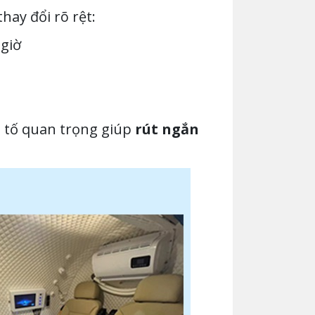
hay đổi rõ rệt:
giờ
ếu tố quan trọng giúp
rút ngắn