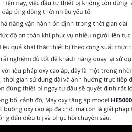
 hiện nay, việc đầu tư thiết bị không còn dừng lạ
 đáp ứng đồng thời nhiều yếu tố:
hả năng vận hành ổn định trong thời gian dài
ức độ an toàn khi phục vụ nhiều người liên tục
iệu quả khai thác thiết bị theo công suất thực t
rải nghiệm đủ tốt để khách hàng quay lại sử dụ
 với liệu pháp oxy cao áp, đây là một trong nhữ
, thời gian sử dụng dài và ảnh hưởng trực tiếp đ
n đúng thiết bị ngay từ đầu sẽ quyết định rất 
ng bối cảnh đó, Máy oxy tăng áp model
HE5000
 buồng oxy cao áp đa chỗ, mà còn là giải pháp t
ng đến điều trị và phục hồi chuyên sâu.