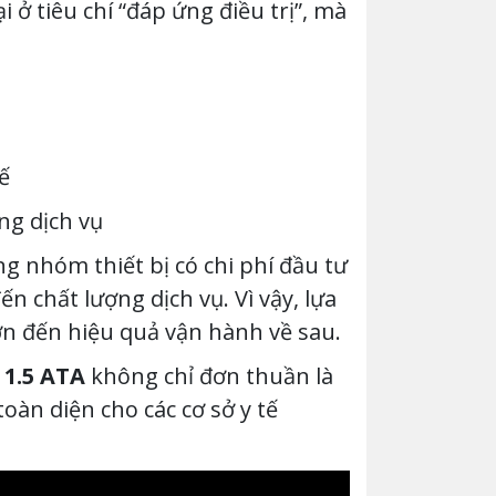
i ở tiêu chí “đáp ứng điều trị”, mà
ế
ng dịch vụ
ng nhóm thiết bị có chi phí đầu tư
ến chất lượng dịch vụ. Vì vậy, lựa
lớn đến hiệu quả vận hành về sau.
 1.5 ATA
không chỉ đơn thuần là
oàn diện cho các cơ sở y tế