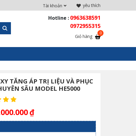
yêu thích
Tài khoản
0963638591
Hotline :
0972955315
Giỏ hàng
XY TĂNG ÁP TRỊ LIỆU VÀ PHỤC
HUYÊN SÂU MODEL HE5000
.000.000
₫