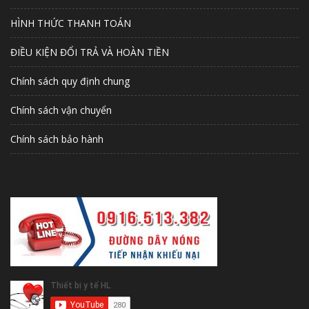
HÌNH THỨC THANH TOÁN
ĐIỀU KIỆN ĐỔI TRẢ VÀ HOÀN TIỀN
Chính sách quy định chung
Chính sách vận chuyển
Chính sách bảo hành