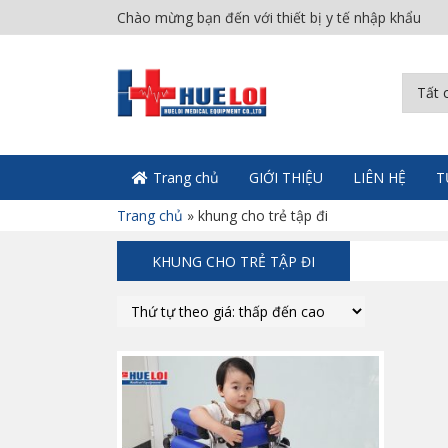
Chào mừng bạn đến với thiết bị y tế nhập khẩu
Trang chủ
GIỚI THIỆU
LIÊN HỆ
T
Trang chủ
»
khung cho trẻ tập đi
KHUNG CHO TRẺ TẬP ĐI