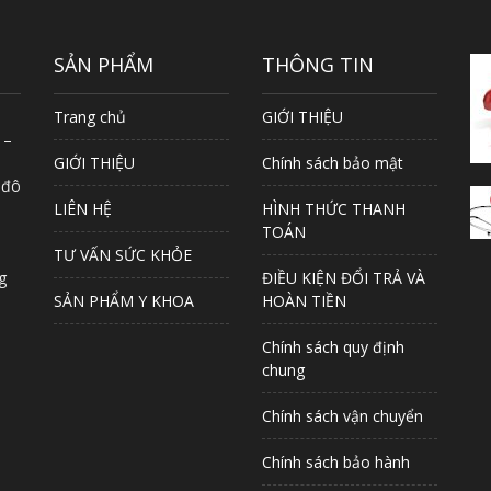
SẢN PHẨM
THÔNG TIN
Trang chủ
GIỚI THIỆU
 –
GIỚI THIỆU
Chính sách bảo mật
 đô
LIÊN HỆ
HÌNH THỨC THANH
TOÁN
TƯ VẤN SỨC KHỎE
g
ĐIỀU KIỆN ĐỔI TRẢ VÀ
SẢN PHẨM Y KHOA
HOÀN TIỀN
Chính sách quy định
chung
Chính sách vận chuyển
Chính sách bảo hành