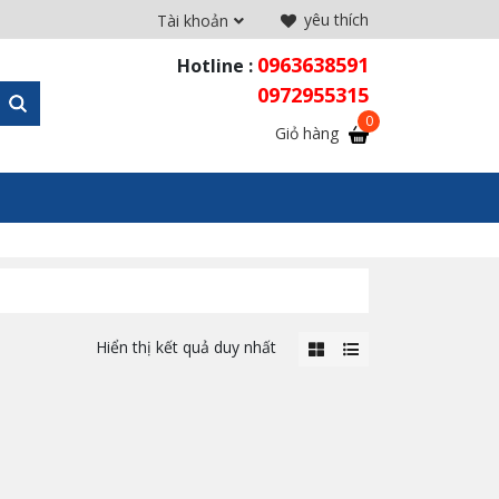
yêu thích
Tài khoản
0963638591
Hotline :
0972955315
Giỏ hàng
Hiển thị kết quả duy nhất