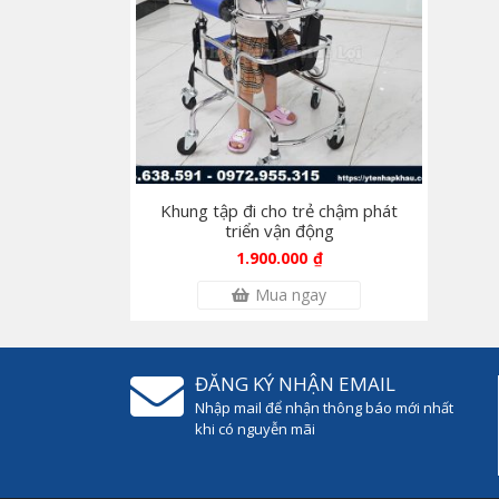
Khung tập đi cho trẻ chậm phát
triển vận động
1.900.000
₫
Mua ngay
ĐĂNG KÝ NHẬN EMAIL
Nhập mail để nhận thông báo mới nhất
khi có nguyễn mãi