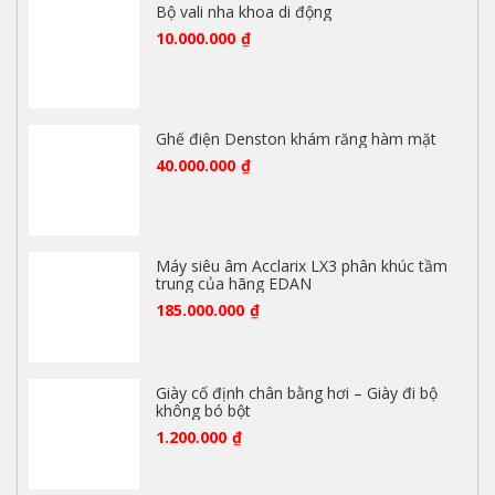
Bộ vali nha khoa di động
10.000.000
₫
Ghế điện Denston khám răng hàm mặt
40.000.000
₫
Máy siêu âm Acclarix LX3 phân khúc tầm
trung của hãng EDAN
185.000.000
₫
Giày cố định chân bằng hơi – Giày đi bộ
không bó bột
1.200.000
₫