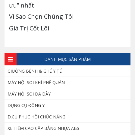
ưu” nhất
Vì Sao Chọn Chúng Tôi
Giá Trị Cốt Lõi
DANH MỤC SẢN PHẨM
GIƯỜNG BỆNH & GHẾ Y TẾ
MÁY NỘI SOI KHÍ PHẾ QUẢN
MÁY NỘI SOI DẠ DÀY
DỤNG CỤ ĐÔNG Y
D.CỤ PHỤC HỒI CHỨC NĂNG
XE TIÊM CAO CẤP BẰNG NHỰA ABS