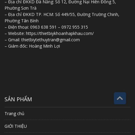
– Địa chỉ ĐKKD Đà Nẵng: Số 12, Đường Nại Hiên Đông 5,
Phường Sơn Trà
– Địa chỉ ĐKKD TP. HCM: Số 449/55, Đường Trường Chinh,
Phường Tân Bình
– Điện thoại: 0963 638 591 – 0972 955 315
– Website: https://thietbiykhoanhapkhau.com/
– Gmail: thietbiytethuytran@gmail.com
– Giám đốc: Hoàng Minh Lợi
SẢN PHẨM
Trang chủ
GIỚI THIỆU