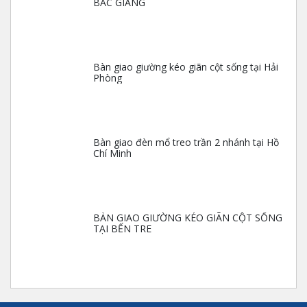
BẮC GIANG
Bàn giao giường kéo giãn cột sống tại Hải
Phòng
Bàn giao đèn mổ treo trần 2 nhánh tại Hồ
Chí Minh
BÀN GIAO GIƯỜNG KÉO GIÃN CỘT SỐNG
TẠI BẾN TRE