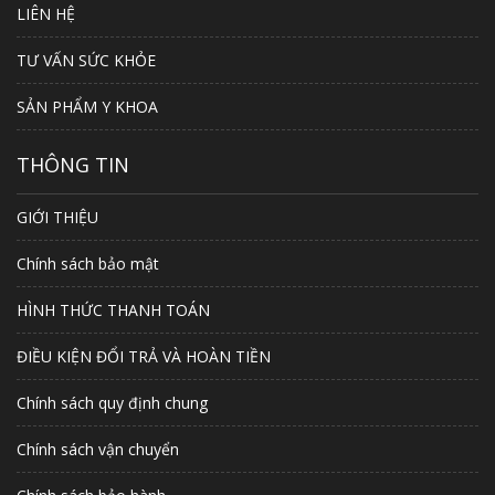
LIÊN HỆ
TƯ VẤN SỨC KHỎE
SẢN PHẨM Y KHOA
THÔNG TIN
GIỚI THIỆU
Chính sách bảo mật
HÌNH THỨC THANH TOÁN
ĐIỀU KIỆN ĐỔI TRẢ VÀ HOÀN TIỀN
Chính sách quy định chung
Chính sách vận chuyển