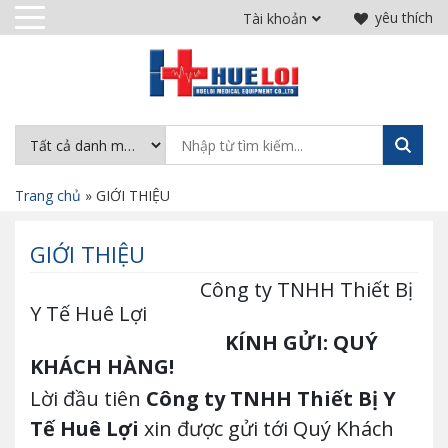
yêu thích
Tài khoản
Trang chủ
»
GIỚI THIỆU
GIỚI THIỆU
Công ty TNHH Thiết Bị
Y Tế Huê Lợi
KÍNH GỬI: QUÝ
KHÁCH HÀNG
!
Lời đầu tiên
Công ty TNHH Thiết Bị Y
Tế Huê Lợi
xin được gửi tới Quý Khách