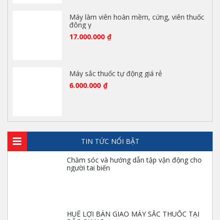
Máy làm viên hoàn mềm, cứng, viên thuốc
đông y
17.000.000
₫
Máy sắc thuốc tự động giá rẻ
6.000.000
₫
TIN TỨC NỔI BẬT
Chăm sóc và hướng dẫn tập vận động cho
người tai biến
HUÊ LỢI BÀN GIAO MÁY SẮC THUỐC TẠI