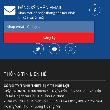
ĐĂNG KÝ NHẬN EMAIL
Nhập mail để nhận thông báo mới nhất
khi có nguyễn mãi
THÔNG TIN LIÊN HỆ
CÔNG TY TNHH THIẾT BỊ Y TẾ HUÊ LỢI
Giấy CNĐKDN: 0700786967 – Ngày cấp: 9/02/2017 – Nơi cấp:
Sở Kế Hoạch và Đầu Tư Tỉnh Hà Nam
– Địa chỉ ĐKKD Hà Nội: Số 135 Louis I – LK51, Khu đô thị mới
Hoàng Văn Thụ, Phường Hoàng Mai