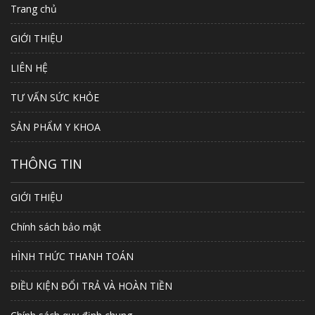
Trang chủ
GIỚI THIỆU
LIÊN HỆ
TƯ VẤN SỨC KHỎE
SẢN PHẨM Y KHOA
THÔNG TIN
GIỚI THIỆU
Chính sách bảo mật
HÌNH THỨC THANH TOÁN
ĐIỀU KIỆN ĐỔI TRẢ VÀ HOÀN TIỀN