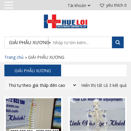
yêu thích
0
Tài khoản
GIẢI PHẪU XƯƠNG
Trang chủ
»
GIẢI PHẪU XƯƠNG
GIẢI PHẪU XƯƠNG
Hiển thị tất cả 3 kết quả