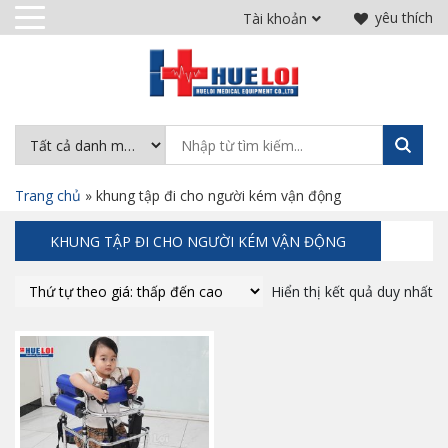
yêu thích
Tài khoản
Trang chủ
»
khung tập đi cho người kém vận động
KHUNG TẬP ĐI CHO NGƯỜI KÉM VẬN ĐỘNG
Hiển thị kết quả duy nhất