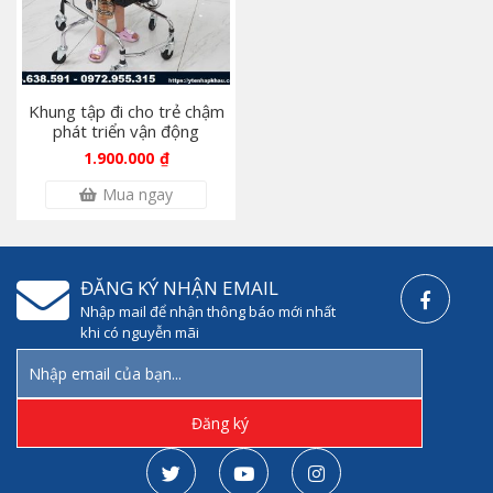
Khung tập đi cho trẻ chậm
phát triển vận động
1.900.000
₫
Mua ngay
ĐĂNG KÝ NHẬN EMAIL
Nhập mail để nhận thông báo mới nhất
khi có nguyễn mãi