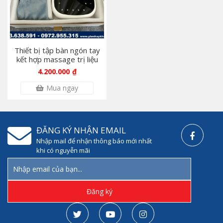
Thiết bị tập bàn ngón tay
kết hợp massage trị liệu
4.200.000
₫
Mua ngay
ĐĂNG KÝ NHẬN EMAIL
Nhập mail để nhận thông báo mới nhất
khi có nguyễn mãi