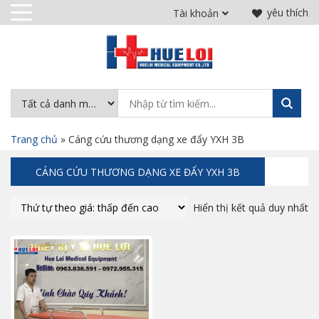
yêu thích
Tài khoản
Trang chủ
»
Cáng cứu thương dạng xe đẩy YXH 3B
CÁNG CỨU THƯƠNG DẠNG XE ĐẨY YXH 3B
Hiển thị kết quả duy nhất