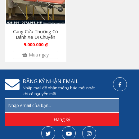
Cáng Cứu Thương Có
Bánh Xe Di Chuyển
9.000.000
₫
Mua ngay
ĐĂNG KÝ NHẬN EMAIL
Nhập mail để nhận thông báo mới nhất
khi có nguyễn mãi