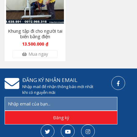
Khung tập đi cho người tai
biến bằng điện
13.500.000
₫
Mua ngay
ĐĂNG KÝ NHẬN EMAIL
Nhập mail để nhận thông báo mới nhất
khi có nguyễn mãi