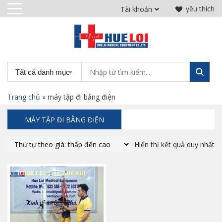
yêu thích
Tài khoản
Tất cả danh mục
Trang chủ
»
máy tập đi bằng điện
MÁY TẬP ĐI BẰNG ĐIỆN
Hiển thị kết quả duy nhất