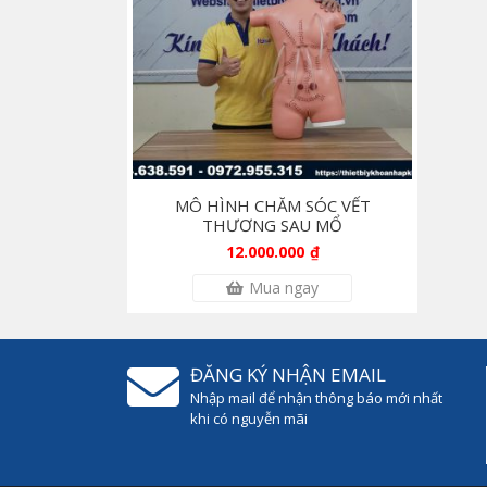
MÔ HÌNH CHĂM SÓC VẾT
THƯƠNG SAU MỔ
12.000.000
₫
Mua ngay
ĐĂNG KÝ NHẬN EMAIL
Nhập mail để nhận thông báo mới nhất
khi có nguyễn mãi