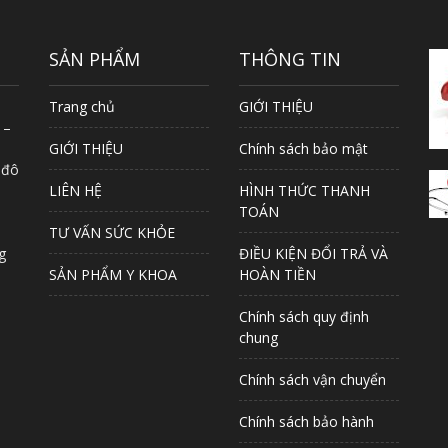
SẢN PHẨM
THÔNG TIN
Trang chủ
GIỚI THIỆU
 –
GIỚI THIỆU
Chính sách bảo mật
 đô
LIÊN HỆ
HÌNH THỨC THANH
TOÁN
TƯ VẤN SỨC KHỎE
g
ĐIỀU KIỆN ĐỔI TRẢ VÀ
SẢN PHẨM Y KHOA
HOÀN TIỀN
Chính sách quy định
chung
Chính sách vận chuyển
Chính sách bảo hành