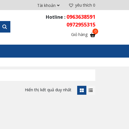
yêu thích
0
Tài khoản
0963638591
Hotline :
0972955315
Giỏ hàng
Hiển thị kết quả duy nhất