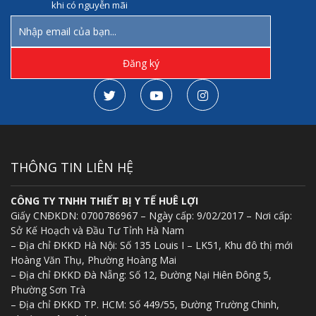
khi có nguyễn mãi
THÔNG TIN LIÊN HỆ
CÔNG TY TNHH THIẾT BỊ Y TẾ HUÊ LỢI
Giấy CNĐKDN: 0700786967 – Ngày cấp: 9/02/2017 – Nơi cấp:
Sở Kế Hoạch và Đầu Tư Tỉnh Hà Nam
– Địa chỉ ĐKKD Hà Nội: Số 135 Louis I – LK51, Khu đô thị mới
Hoàng Văn Thụ, Phường Hoàng Mai
– Địa chỉ ĐKKD Đà Nẵng: Số 12, Đường Nại Hiên Đông 5,
Phường Sơn Trà
– Địa chỉ ĐKKD TP. HCM: Số 449/55, Đường Trường Chinh,