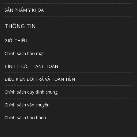
SẢN PHẨM Y KHOA
THÔNG TIN
GIỚI THIỆU
Chính sách bảo mật
HÌNH THỨC THANH TOÁN
ĐIỀU KIỆN ĐỔI TRẢ VÀ HOÀN TIỀN
Chính sách quy định chung
Chính sách vận chuyển
Chính sách bảo hành