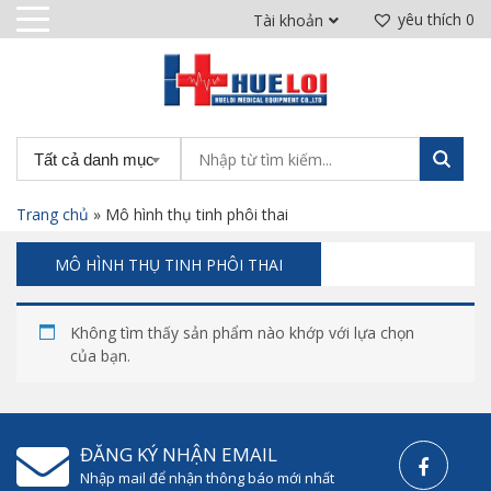
yêu thích
0
Tài khoản
Tất cả danh mục
Trang chủ
»
Mô hình thụ tinh phôi thai
MÔ HÌNH THỤ TINH PHÔI THAI
Không tìm thấy sản phẩm nào khớp với lựa chọn
của bạn.
ĐĂNG KÝ NHẬN EMAIL
Nhập mail để nhận thông báo mới nhất