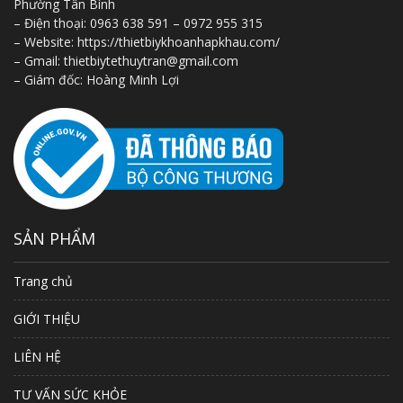
Phường Tân Bình
– Điện thoại: 0963 638 591 – 0972 955 315
– Website: https://thietbiykhoanhapkhau.com/
– Gmail: thietbiytethuytran@gmail.com
– Giám đốc: Hoàng Minh Lợi
SẢN PHẨM
Trang chủ
GIỚI THIỆU
LIÊN HỆ
TƯ VẤN SỨC KHỎE