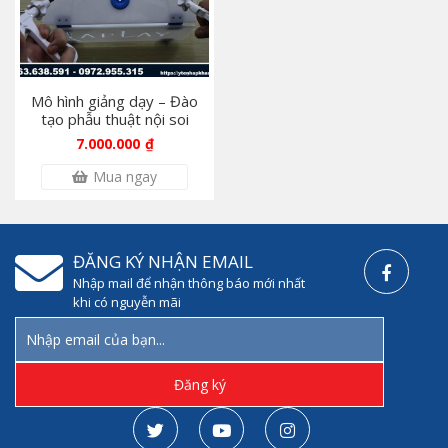
Mô hình giảng dạy – Đào
tạo phẫu thuật nội soi
7.000.000
₫
Mua ngay
ĐĂNG KÝ NHẬN EMAIL
Nhập mail để nhận thông báo mới nhất
khi có nguyễn mãi