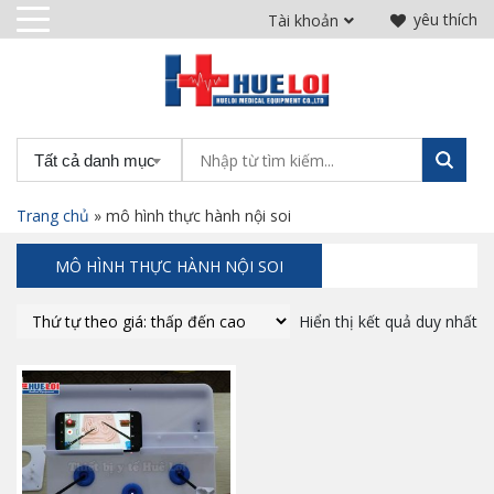
yêu thích
Tài khoản
Tất cả danh mục
Trang chủ
»
mô hình thực hành nội soi
MÔ HÌNH THỰC HÀNH NỘI SOI
Hiển thị kết quả duy nhất