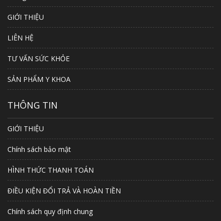
GIỚI THIỆU
LIÊN HỆ
TƯ VẤN SỨC KHỎE
SẢN PHẨM Y KHOA
THÔNG TIN
GIỚI THIỆU
Chính sách bảo mật
HÌNH THỨC THANH TOÁN
ĐIỀU KIỆN ĐỔI TRẢ VÀ HOÀN TIỀN
Chính sách quy định chung