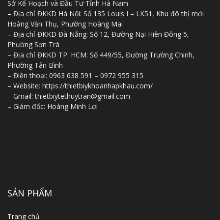
Sở Kế Hoạch và Đầu Tư Tỉnh Hà Nam
– Địa chỉ ĐKKD Hà Nội: Số 135 Louis I – LK51, Khu đô thị mới
Hoàng Văn Thụ, Phường Hoàng Mai
– Địa chỉ ĐKKD Đà Nẵng: Số 12, Đường Nại Hiên Đông 5,
Phường Sơn Trà
– Địa chỉ ĐKKD TP. HCM: Số 449/55, Đường Trường Chinh,
Phường Tân Bình
– Điện thoại: 0963 638 591 – 0972 955 315
– Website: https://thietbiykhoanhapkhau.com/
– Gmail: thietbiytethuytran@gmail.com
– Giám đốc: Hoàng Minh Lợi
SẢN PHẨM
Trang chủ