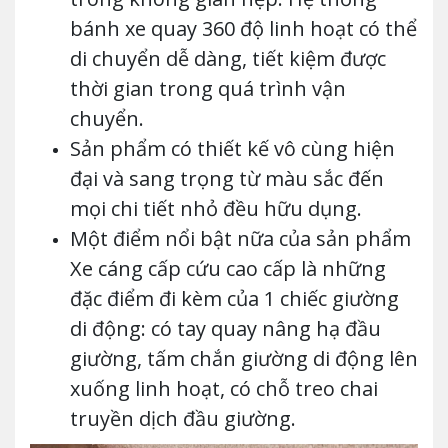
bánh xe quay 360 độ linh hoạt có thể
di chuyển dễ dàng, tiết kiệm được
thời gian trong quá trình vận
chuyển.
Sản phẩm có thiết kế vô cùng hiện
đại và sang trọng từ màu sắc đến
mọi chi tiết nhỏ đều hữu dụng.
Một điểm nổi bật nữa của sản phẩm
Xe cáng cấp cứu cao cấp là những
đặc điểm đi kèm của 1 chiếc giường
di động: có tay quay nâng hạ đầu
giường, tấm chắn giường di động lên
xuống linh hoạt, có chỗ treo chai
truyền dịch đầu giường.