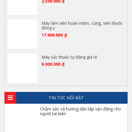
2.500.000
₫
Máy làm viên hoàn mềm, cứng, viên thuốc
đông y
17.000.000
₫
Máy sắc thuốc tự động giá rẻ
6.000.000
₫
TIN TỨC NỔI BẬT
Chăm sóc và hướng dẫn tập vận động cho
người tai biến