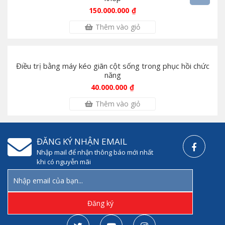
150.000.000
₫
Thêm vào giỏ
Điều trị bằng máy kéo giãn cột sống trong phục hồi chức
năng
40.000.000
₫
Thêm vào giỏ
ĐĂNG KÝ NHẬN EMAIL
Nhập mail để nhận thông báo mới nhất
khi có nguyễn mãi