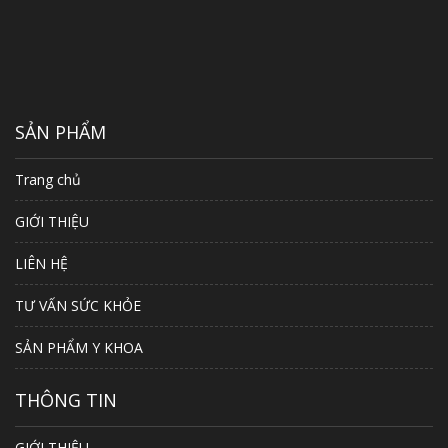
SẢN PHẨM
Trang chủ
GIỚI THIỆU
LIÊN HỆ
TƯ VẤN SỨC KHỎE
SẢN PHẨM Y KHOA
THÔNG TIN
GIỚI THIỆU