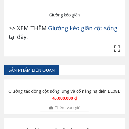
Giường kéo giãn
>> XEM THÊM
Giường kéo giãn cột sống
tại đây.
SẢN PHẨM LIÊN QUAN
Giường tác động cột sống lưng và cổ nâng hạ điện EL08B
45.000.000
₫
Thêm vào giỏ