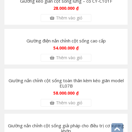
Giường kéo giãn cột sống lưng – cổ CY-C101F
28.000.000
₫
Thêm vào giỏ
Giường điện nắn chỉnh cột sống cao cấp
54.000.000
₫
Thêm vào giỏ
Giường nắn chỉnh cột sống toàn thân kèm kéo giãn model
EL07B
58.000.000
₫
Thêm vào giỏ
Giường nắn chỉnh cột sống giải pháp cho điều trị cơ xương
khớp