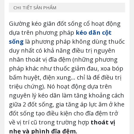
CHI TIẾT SẢN PHẨM
Giường kéo giãn đốt sống cổ hoạt động
dựa trên phương pháp
kéo dãn cột
sống
là phương pháp không dùng thuốc
duy nhất có khả năng điều trị nguyên
nhân thoát vị đĩa đệm (những phương
pháp khác như thuốc giảm đau, xoa bóp
bấm huyệt, điện xung… chỉ là để điều trị
triệu chứng). Nó hoạt động dựa trên
nguyên lý kéo dãn làm tăng khoảng cách
giữa 2 đốt sống, gia tăng áp lực âm ở khe
đốt sống tạo điều kiện cho đĩa đệm trở
về vị trí cũ trong trường hợp
thoát vị
nhẹ và phình đĩa đệm.