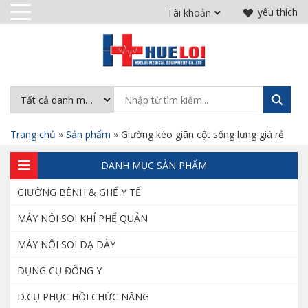
yêu thích
Tài khoản
Trang chủ
»
Sản phẩm
»
Giường kéo giãn cột sống lưng giá rẻ
DANH MỤC SẢN PHẨM
GIƯỜNG BỆNH & GHẾ Y TẾ
MÁY NỘI SOI KHÍ PHẾ QUẢN
MÁY NỘI SOI DẠ DÀY
DỤNG CỤ ĐÔNG Y
D.CỤ PHỤC HỒI CHỨC NĂNG