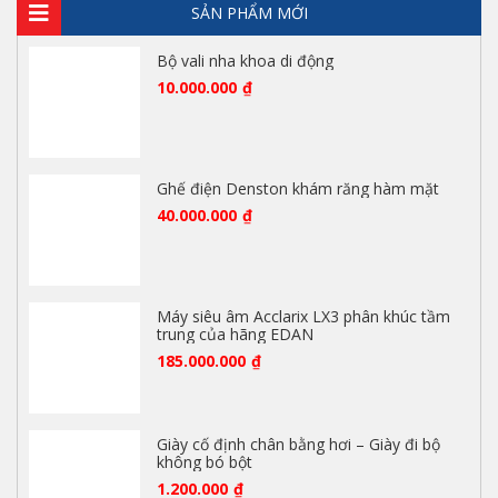
SẢN PHẨM MỚI
Bộ vali nha khoa di động
10.000.000
₫
Ghế điện Denston khám răng hàm mặt
40.000.000
₫
Máy siêu âm Acclarix LX3 phân khúc tầm
trung của hãng EDAN
185.000.000
₫
Giày cố định chân bằng hơi – Giày đi bộ
không bó bột
1.200.000
₫