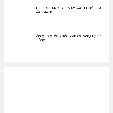
HUÊ LỢI BÀN GIAO MÁY SẮC THUỐC TẠI
BẮC GIANG
Bàn giao giường kéo giãn cột sống tại Hải
Phòng