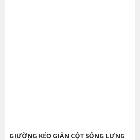
GIƯỜNG KÉO GIÃN CỘT SỐNG LƯNG