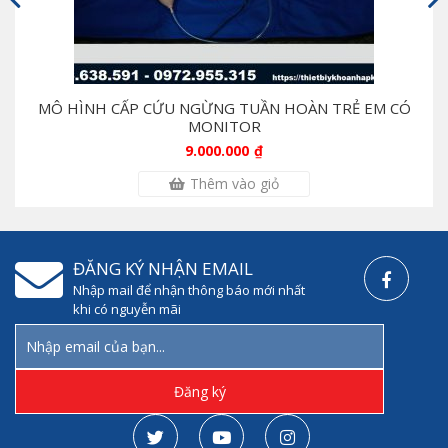
MÔ HÌNH THỰC HÀNH THỤT THÁO
7.000.000
₫
Thêm vào giỏ
ĐĂNG KÝ NHẬN EMAIL
Nhập mail để nhận thông báo mới nhất
khi có nguyễn mãi