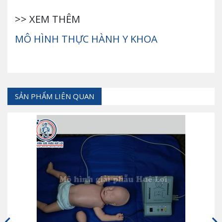
>> XEM THÊM
MÔ HÌNH THỰC HÀNH Y KHOA
SẢN PHẨM LIÊN QUAN