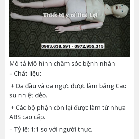
Mô tả Mô hình chăm sóc bệnh nhân
– Chất liệu:
+ Da đầu và da ngực được làm bằng Cao
su nhiệt dẻo.
+ Các bộ phận còn lại được làm từ nhựa
ABS cao cấp.
– Tỷ lệ: 1:1 so với người thực.